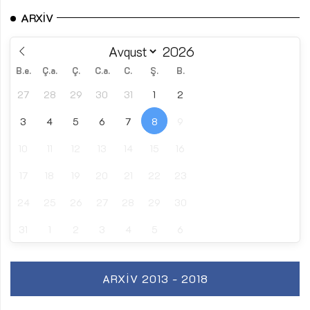
ARXIV
B.e.
Ç.a.
Ç.
C.a.
C.
Ş.
B.
27
28
29
30
31
1
2
3
4
5
6
7
8
9
10
11
12
13
14
15
16
17
18
19
20
21
22
23
24
25
26
27
28
29
30
31
1
2
3
4
5
6
ARXIV 2013 - 2018