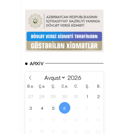
ARXIV
B.e.
Ç.a.
Ç.
C.a.
C.
Ş.
B.
27
28
29
30
31
1
2
3
4
5
6
7
8
9
10
11
12
13
14
15
16
17
18
19
20
21
22
23