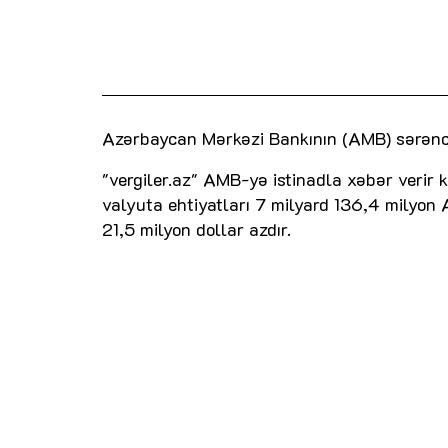
Azərbaycan Mərkəzi Bankının (AMB) sərənca
"vergiler.az" AMB-yə istinadla xəbər verir 
valyuta ehtiyatları 7 milyard 136,4 milyon 
21,5 milyon dollar azdır.