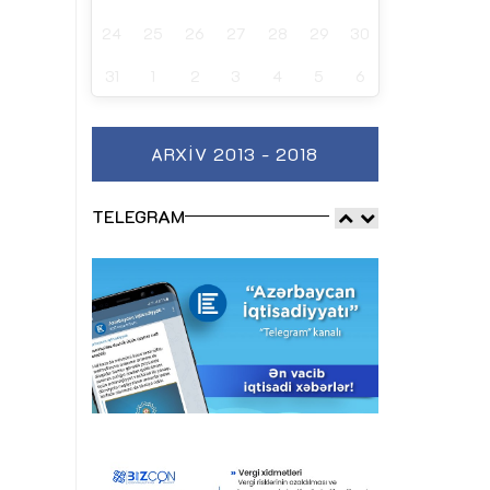
24
25
26
27
28
29
30
31
1
2
3
4
5
6
ARXIV 2013 - 2018
TELEGRAM