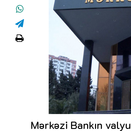
Mərkəzi Bankın valyut