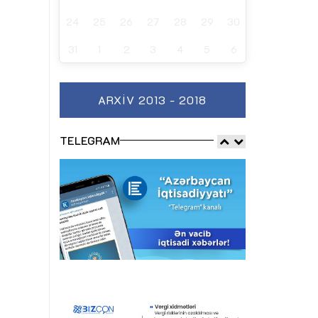
24
25
26
27
28
29
30
31
1
2
3
4
5
6
ARXIV 2013 - 2018
TELEGRAM