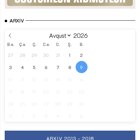
ARXIV
B.e.
Ç.a.
Ç.
C.a.
C.
Ş.
B.
27
28
29
30
31
1
2
3
4
5
6
7
8
9
10
11
12
13
14
15
16
17
18
19
20
21
22
23
24
25
26
27
28
29
30
31
1
2
3
4
5
6
ARXIV 2013 - 2018