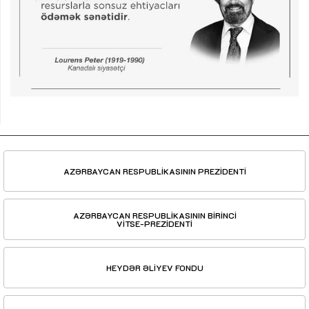
AZƏRBAYCAN RESPUBLİKASININ PREZİDENTİ
AZƏRBAYCAN RESPUBLİKASININ BİRİNCİ
VİTSE-PREZİDENTİ
HEYDƏR ƏLİYEV FONDU