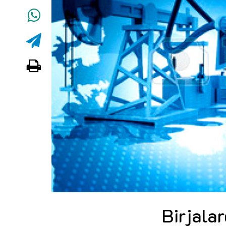
Birjalar