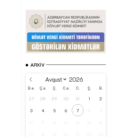
ARXIV
B.e.
Ç.a.
Ç.
C.a.
C.
Ş.
B.
27
28
29
30
31
1
2
3
4
5
6
7
8
9
10
11
12
13
14
15
16
17
18
19
20
21
22
23