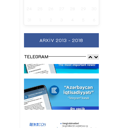
24
25
26
27
28
29
30
31
1
2
3
4
5
6
ARXIV 2013 - 2018
TELEGRAM