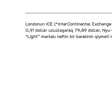
Londonun ICE (“InterContinental Exchange Fu
0,91 dollar ucuzlaşaraq 79,89 dollar, Nyu
“Light” markalı neftin bir barelinin qiyməti