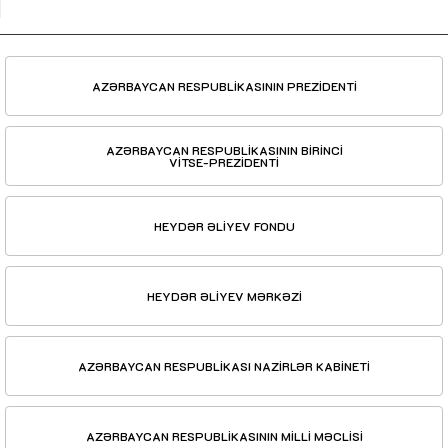
AZƏRBAYCAN RESPUBLİKASININ PREZİDENTİ
AZƏRBAYCAN RESPUBLİKASININ BİRİNCİ
VİTSE-PREZİDENTİ
HEYDƏR ƏLİYEV FONDU
HEYDƏR ƏLİYEV MƏRKƏZİ
AZƏRBAYCAN RESPUBLİKASI NAZİRLƏR KABİNETİ
AZƏRBAYCAN RESPUBLİKASININ MİLLİ MƏCLİSİ