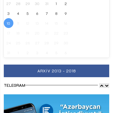
27
28
29
30
31
1
2
3
4
5
6
7
8
9
10
11
12
13
14
15
16
17
18
19
20
21
22
23
24
25
26
27
28
29
30
31
1
2
3
4
5
6
ARXIV 2013 - 2018
TELEGRAM