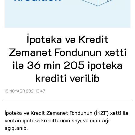
İpoteka və Kredit
Zəmanət Fondunun xətti
ilə 36 min 205 ipoteka
krediti verilib
18 NOYABR 2021 10:47
İpoteka və Kredit Zəmanət Fondunun (İKZF) xətti ilə
verilən ipoteka kreditlərinin sayı və məbləği
açıqlanıb.