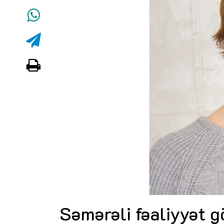
Səmərəli fəaliyyət g