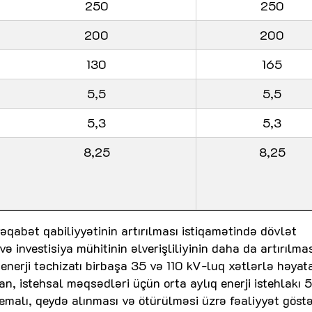
250
250
200
200
130
165
5,5
5,5
5,3
5,3
8,25
8,25
rəqabət qabiliyyətinin artırılması istiqamətində dövlət
ə investisiya mühitinin əlverişliliyinin daha da artırılma
 enerji təchizatı birbaşa 35 və 110 kV-luq xətlərlə həyat
lan, istehsal məqsədləri üçün orta aylıq enerji istehlakı 5
malı, qeydə alınması və ötürülməsi üzrə fəaliyyət göst