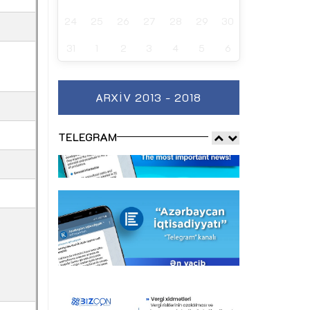
24
25
26
27
28
29
30
31
1
2
3
4
5
6
ARXIV 2013 - 2018
TELEGRAM