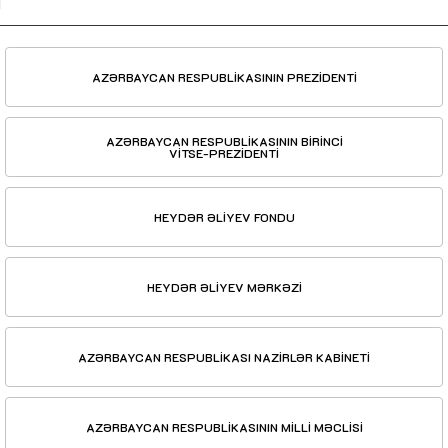
AZƏRBAYCAN RESPUBLİKASININ PREZİDENTİ
AZƏRBAYCAN RESPUBLİKASININ BİRİNCİ
VİTSE-PREZİDENTİ
HEYDƏR ƏLİYEV FONDU
HEYDƏR ƏLİYEV MƏRKƏZİ
AZƏRBAYCAN RESPUBLİKASI NAZİRLƏR KABİNETİ
AZƏRBAYCAN RESPUBLİKASININ MİLLİ MƏCLİSİ