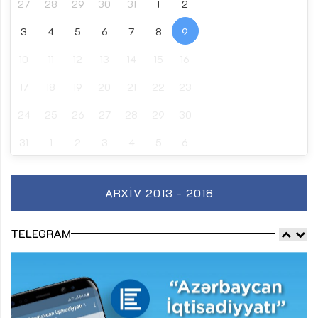
27
28
29
30
31
1
2
3
4
5
6
7
8
9
10
11
12
13
14
15
16
17
18
19
20
21
22
23
24
25
26
27
28
29
30
31
1
2
3
4
5
6
ARXIV 2013 - 2018
TELEGRAM