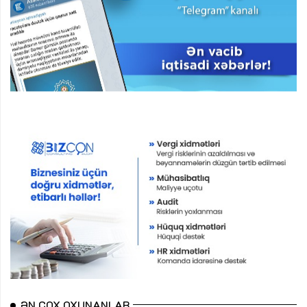
ƏN ÇOX OXUNANLAR