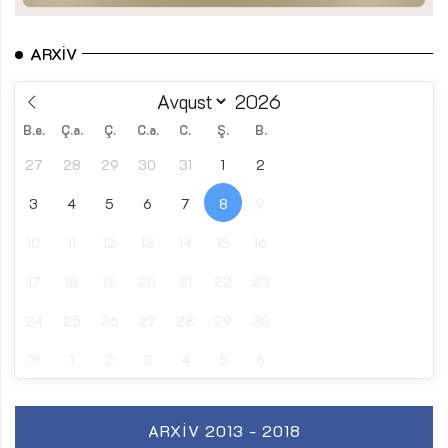
ARXIV
B.e.
Ç.a.
Ç.
C.a.
C.
Ş.
B.
27
28
29
30
31
1
2
3
4
5
6
7
8
9
10
11
12
13
14
15
16
17
18
19
20
21
22
23
24
25
26
27
28
29
30
31
1
2
3
4
5
6
ARXIV 2013 - 2018