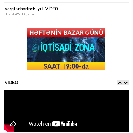
Vergi xəbərləri: iyul
VİDEO
11:17
4 AVQUST, 2026
VIDEO