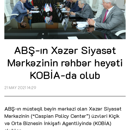
ABŞ-ın Xəzər Siyasət
Mərkəzinin rəhbər heyəti
KOBİA-da olub
21 MAY 2021 14:29
ABŞ-ın müstəqil beyin mərkəzi olan Xəzər Siyasət
Mərkəzinin (“Caspian Policy Center”) üzvləri Kiçik
və Orta Biznesin İnkişafı Agentliyində (KOBİA)