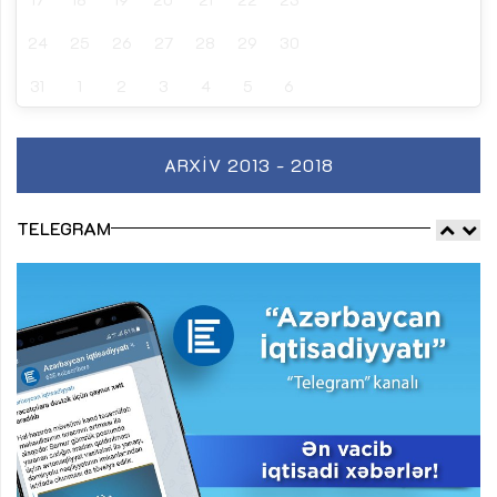
24
25
26
27
28
29
30
31
1
2
3
4
5
6
ARXIV 2013 - 2018
TELEGRAM