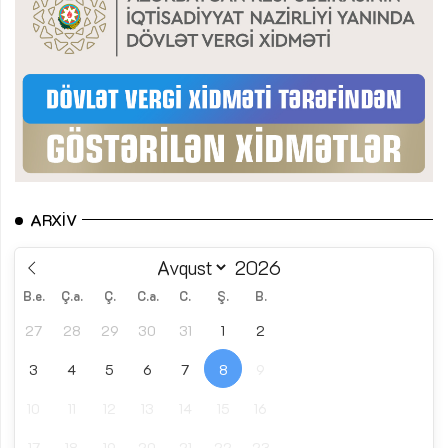
ARXIV
B.e.
Ç.a.
Ç.
C.a.
C.
Ş.
B.
27
28
29
30
31
1
2
3
4
5
6
7
8
9
10
11
12
13
14
15
16
17
18
19
20
21
22
23