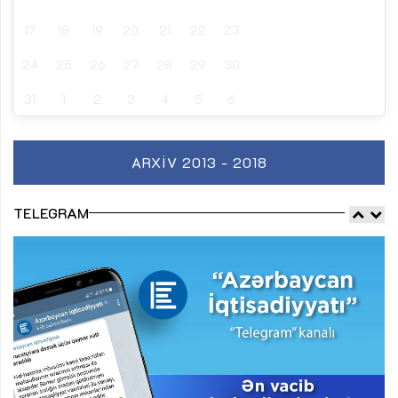
17
18
19
20
21
22
23
24
25
26
27
28
29
30
31
1
2
3
4
5
6
ARXIV 2013 - 2018
TELEGRAM