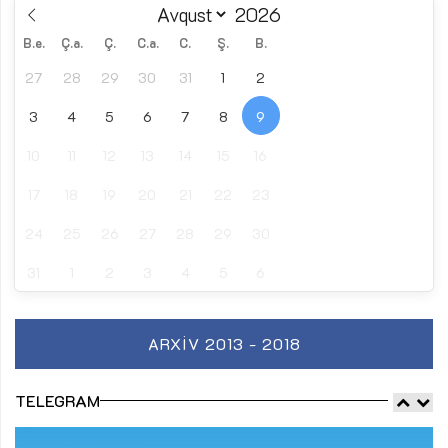
B.e.
Ç.a.
Ç.
C.a.
C.
Ş.
B.
27
28
29
30
31
1
2
3
4
5
6
7
8
9
10
11
12
13
14
15
16
17
18
19
20
21
22
23
24
25
26
27
28
29
30
31
1
2
3
4
5
6
ARXIV 2013 - 2018
TELEGRAM