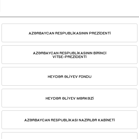
AZƏRBAYCAN RESPUBLİKASININ PREZİDENTİ
AZƏRBAYCAN RESPUBLİKASININ BİRİNCİ
VİTSE-PREZİDENTİ
HEYDƏR ƏLİYEV FONDU
HEYDƏR ƏLİYEV MƏRKƏZİ
AZƏRBAYCAN RESPUBLİKASI NAZİRLƏR KABİNETİ