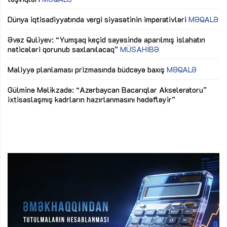
lıq
Dünya iqtisadiyyatında vergi siyasətinin imperativləri
MƏQALƏ
Ni
mü
Əvəz Quliyev: “Yumşaq keçid sayəsində aparılmış islahatın
nəticələri qorunub saxlanılacaq”
MÜSAHİBƏ
Ay
ya
M
Maliyyə planlaması prizmasında büdcəyə baxış
MƏQALƏ
Az
Gülminə Məlikzadə: “Azərbaycan Bacarıqlar Akseleratoru”
ke
ixtisaslaşmış kadrların hazırlanmasını hədəfləyir”
Ay
su