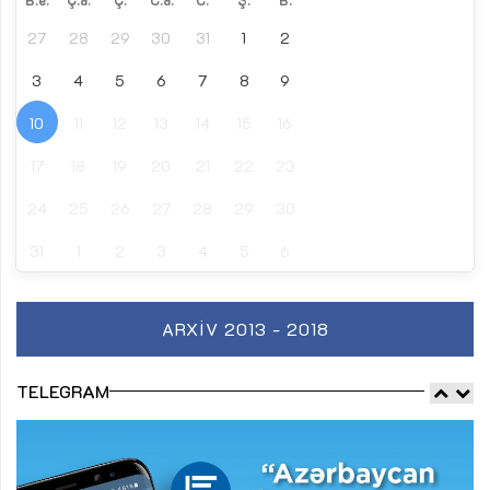
B.e.
Ç.a.
Ç.
C.a.
C.
Ş.
B.
27
28
29
30
31
1
2
3
4
5
6
7
8
9
10
11
12
13
14
15
16
17
18
19
20
21
22
23
24
25
26
27
28
29
30
31
1
2
3
4
5
6
ARXIV 2013 - 2018
TELEGRAM