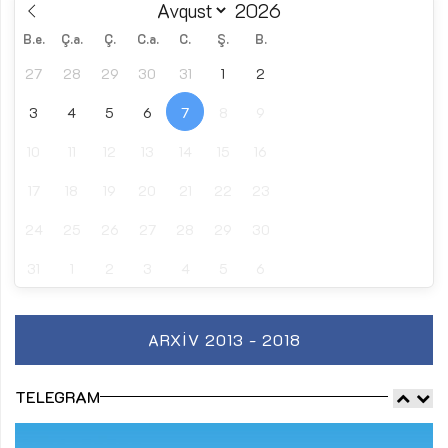
B.e.
Ç.a.
Ç.
C.a.
C.
Ş.
B.
27
28
29
30
31
1
2
3
4
5
6
7
8
9
10
11
12
13
14
15
16
17
18
19
20
21
22
23
24
25
26
27
28
29
30
31
1
2
3
4
5
6
ARXIV 2013 - 2018
TELEGRAM