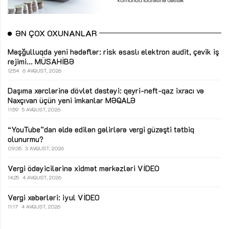
ƏN ÇOX OXUNANLAR
Məşğulluqda yeni hədəflər: risk əsaslı elektron audit, çevik iş
rejimi...
MÜSAHİBƏ
12:54
6 AVQUST, 2026
Daşıma xərclərinə dövlət dəstəyi: qeyri-neft-qaz ixracı və
Naxçıvan üçün yeni imkanlar
MƏQALƏ
11:59
5 AVQUST, 2026
“YouTube”dan əldə edilən gəlirlərə vergi güzəşti tətbiq
olunurmu?
09:35
3 AVQUST, 2026
Vergi ödəyicilərinə xidmət mərkəzləri
VİDEO
14:25
4 AVQUST, 2026
Vergi xəbərləri: iyul
VİDEO
11:17
4 AVQUST, 2026