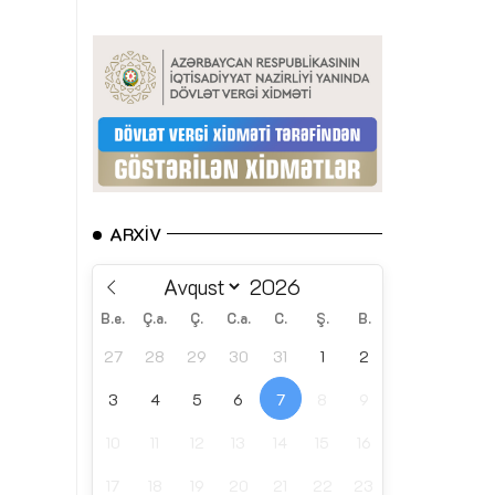
ARXIV
B.e.
Ç.a.
Ç.
C.a.
C.
Ş.
B.
27
28
29
30
31
1
2
3
4
5
6
7
8
9
10
11
12
13
14
15
16
17
18
19
20
21
22
23