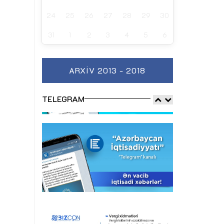
24
25
26
27
28
29
30
31
1
2
3
4
5
6
ARXIV 2013 - 2018
TELEGRAM