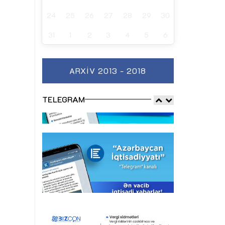
24
25
26
27
28
29
30
31
1
2
3
4
5
6
ARXIV 2013 - 2018
TELEGRAM