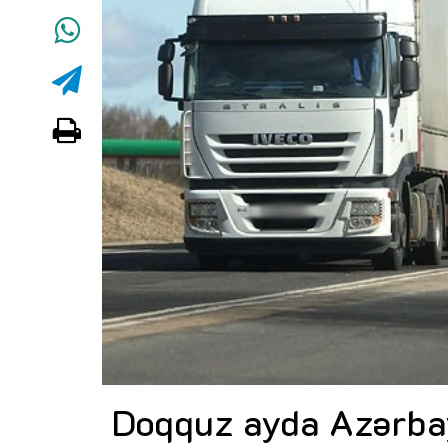
Doqquz ayda Azərba