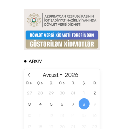
ARXIV
B.e.
Ç.a.
Ç.
C.a.
C.
Ş.
B.
27
28
29
30
31
1
2
3
4
5
6
7
8
9
10
11
12
13
14
15
16
17
18
19
20
21
22
23