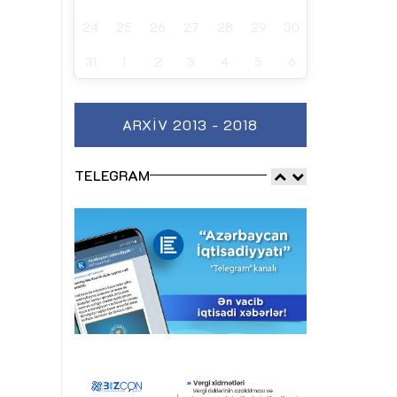
24
25
26
27
28
29
30
31
1
2
3
4
5
6
ARXIV 2013 - 2018
TELEGRAM