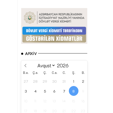
ARXIV
B.e.
Ç.a.
Ç.
C.a.
C.
Ş.
B.
27
28
29
30
31
1
2
3
4
5
6
7
8
9
10
11
12
13
14
15
16
17
18
19
20
21
22
23