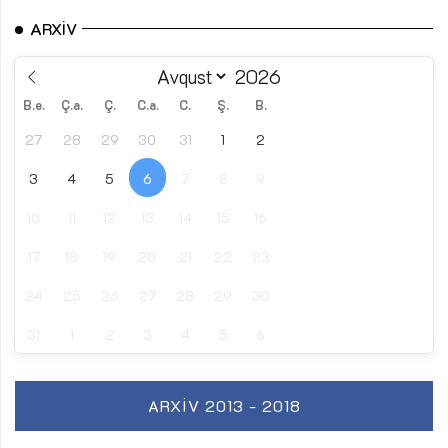
ARXIV
B.e.
Ç.a.
Ç.
C.a.
C.
Ş.
B.
27
28
29
30
31
1
2
3
4
5
6
7
8
9
10
11
12
13
14
15
16
17
18
19
20
21
22
23
24
25
26
27
28
29
30
31
1
2
3
4
5
6
ARXIV 2013 - 2018