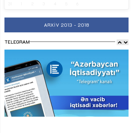
31
1
2
3
4
5
6
ARXIV 2013 - 2018
TELEGRAM