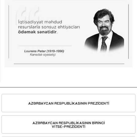
AZƏRBAYCAN RESPUBLİKASININ PREZİDENTİ
AZƏRBAYCAN RESPUBLİKASININ BİRİNCİ
VİTSE-PREZİDENTİ