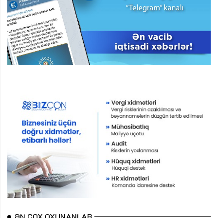
ƏN ÇOX OXUNANLAR