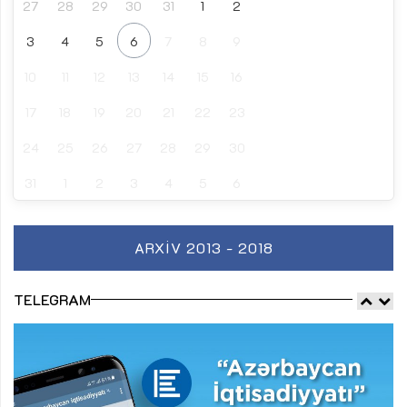
27
28
29
30
31
1
2
3
4
5
6
7
8
9
10
11
12
13
14
15
16
17
18
19
20
21
22
23
24
25
26
27
28
29
30
31
1
2
3
4
5
6
ARXIV 2013 - 2018
TELEGRAM