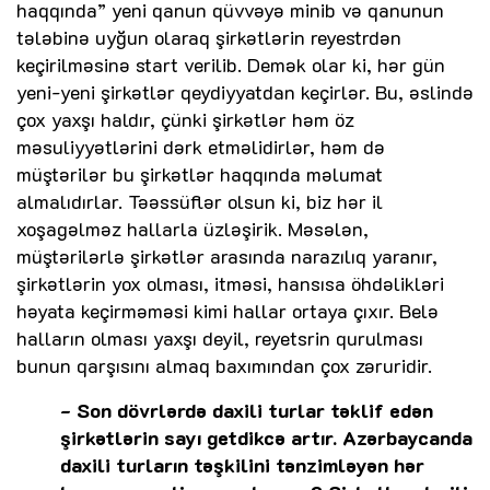
haqqında” yeni qanun qüvvəyə minib və qanunun
tələbinə uyğun olaraq şirkətlərin reyestrdən
keçirilməsinə start verilib. Demək olar ki, hər gün
yeni-yeni şirkətlər qeydiyyatdan keçirlər. Bu, əslində
çox yaxşı haldır, çünki şirkətlər həm öz
məsuliyyətlərini dərk etməlidirlər, həm də
müştərilər bu şirkətlər haqqında məlumat
almalıdırlar. Təəssüflər olsun ki, biz hər il
xoşagəlməz hallarla üzləşirik. Məsələn,
müştərilərlə şirkətlər arasında narazılıq yaranır,
şirkətlərin yox olması, itməsi, hansısa öhdəlikləri
həyata keçirməməsi kimi hallar ortaya çıxır. Belə
halların olması yaxşı deyil, reyetsrin qurulması
bunun qarşısını almaq baxımından çox zəruridir.
- Son dövrlərdə daxili turlar təklif edən
şirkətlərin sayı getdikcə artır. Azərbaycanda
daxili turların təşkilini tənzimləyən hər