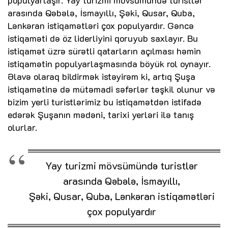
arasında Qəbələ, İsmayıllı, Şəki, Qusar, Quba,
Lənkəran istiqamətləri çox populyardır. Gəncə
istiqaməti də öz liderliyini qoruyub saxlayır. Bu
istiqamət üzrə sürətli qatarların açılması həmin
istiqamətin populyarlaşmasında böyük rol oynayır.
Əlavə olaraq bildirmək istəyirəm ki, artıq Şuşa
istiqamətinə də mütəmadi səfərlər təşkil olunur və
bizim yerli turistlərimiz bu istiqamətdən istifadə
edərək Şuşanın mədəni, tarixi yerləri ilə tanış
olurlar.
Yay turizmi mövsümündə turistlər
arasında Qəbələ, İsmayıllı,
Şəki, Qusar, Quba, Lənkəran istiqamətləri
çox populyardır