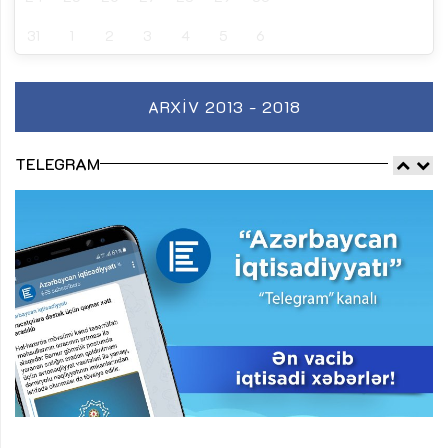
31
1
2
3
4
5
6
ARXIV 2013 - 2018
TELEGRAM