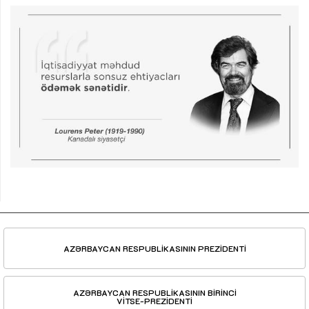
AZƏRBAYCAN RESPUBLİKASININ PREZİDENTİ
AZƏRBAYCAN RESPUBLİKASININ BİRİNCİ
VİTSE-PREZİDENTİ