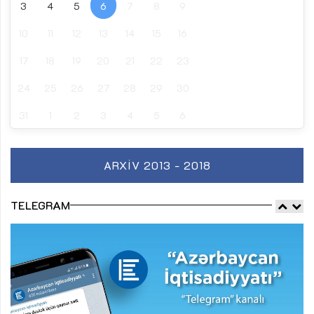
3
4
5
6
7
8
9
10
11
12
13
14
15
16
17
18
19
20
21
22
23
24
25
26
27
28
29
30
31
1
2
3
4
5
6
ARXIV 2013 - 2018
TELEGRAM