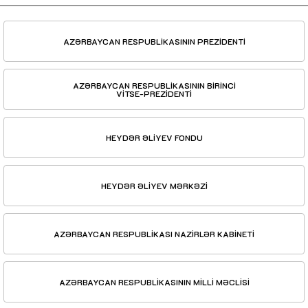
AZƏRBAYCAN RESPUBLİKASININ PREZİDENTİ
AZƏRBAYCAN RESPUBLİKASININ BİRİNCİ
VİTSE-PREZİDENTİ
HEYDƏR ƏLİYEV FONDU
HEYDƏR ƏLİYEV MƏRKƏZİ
AZƏRBAYCAN RESPUBLİKASI NAZİRLƏR KABİNETİ
AZƏRBAYCAN RESPUBLİKASININ MİLLİ MƏCLİSİ