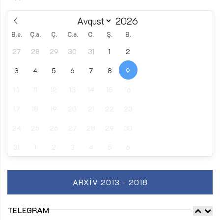
B.e.
Ç.a.
Ç.
C.a.
C.
Ş.
B.
27
28
29
30
31
1
2
3
4
5
6
7
8
9
10
11
12
13
14
15
16
17
18
19
20
21
22
23
24
25
26
27
28
29
30
31
1
2
3
4
5
6
ARXIV 2013 - 2018
TELEGRAM