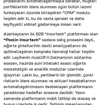
proseslərini avtomatlaşdırmaqla bərabər, müştəri
portfellərinin idarə olunması üçün bütün lazımi
funksiyaları özündə birləşdirən “CRM” modulu
təqdim edir ki, bu da vaxta qənaət və daha
keyfiyyətli xidmət göstərməyə imkan verir.
Azərbaycanın ilk B2B “insurtech” platforması olan
“Poolin Insurtech”
sadəcə satış prosesini deyil,
sığorta şirkətlərinin daxili əməliyyatlarını da
optimallaşdıran kompleks texnoloji həllər təqdim
edir. Layihənin müəllifi H.Salmanlının sözlərinə
əsasən, hazırda süni intellekt əsaslı sığorta
məsləhətçisi və analitik modullar üzərində
işləyirlər. Lakin bu, yenilikərin bir qismidir, çünki
risklərin idarə olunması və aktuari hesabatlarının
avtomatlaşdırılmasını dəstəkləyən platformanın
yaradılması hədəflər sırasına daxildir. Yaxın
zamanda platformanın mobil tətbiqi də olacaq və
bunun üzərində iş gedir. Tətbiqin imkanlarından