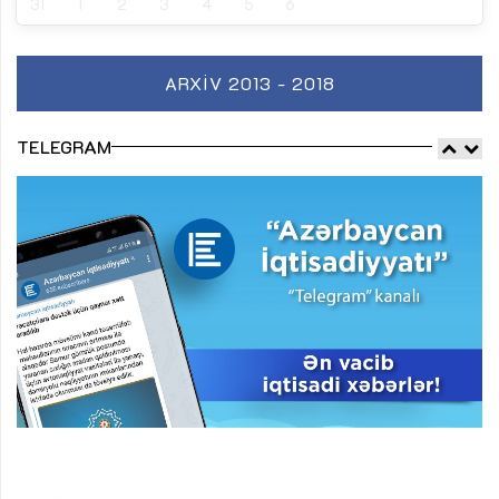
31
1
2
3
4
5
6
ARXIV 2013 - 2018
TELEGRAM