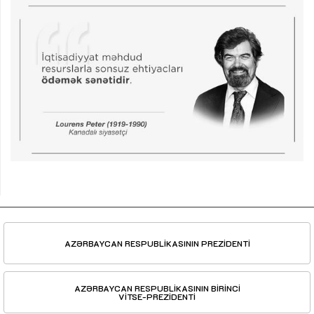
AZƏRBAYCAN RESPUBLİKASININ PREZİDENTİ
AZƏRBAYCAN RESPUBLİKASININ BİRİNCİ
VİTSE-PREZİDENTİ