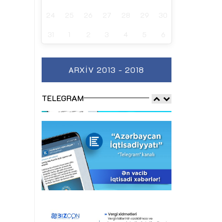
24
25
26
27
28
29
30
31
1
2
3
4
5
6
ARXIV 2013 - 2018
TELEGRAM