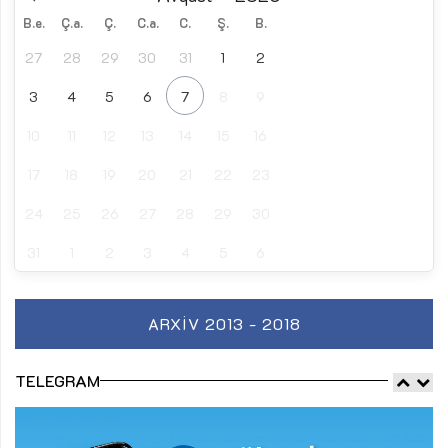
B.e.
Ç.a.
Ç.
C.a.
C.
Ş.
B.
27
28
29
30
31
1
2
3
4
5
6
7
8
9
10
11
12
13
14
15
16
17
18
19
20
21
22
23
24
25
26
27
28
29
30
31
1
2
3
4
5
6
ARXIV 2013 - 2018
TELEGRAM