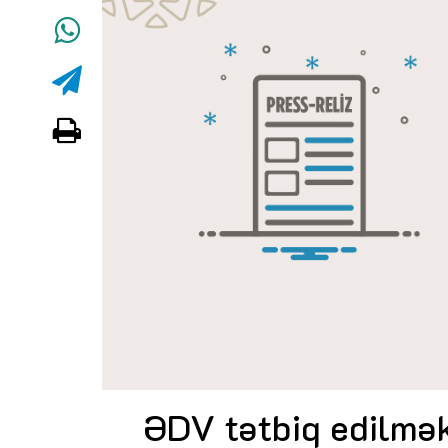
ƏDV tətbiq edilmək