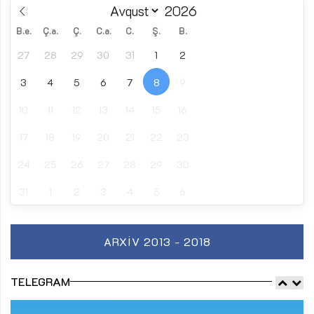
B.e.
Ç.a.
Ç.
C.a.
C.
Ş.
B.
27
28
29
30
31
1
2
3
4
5
6
7
8
9
10
11
12
13
14
15
16
17
18
19
20
21
22
23
24
25
26
27
28
29
30
31
1
2
3
4
5
6
ARXIV 2013 - 2018
TELEGRAM