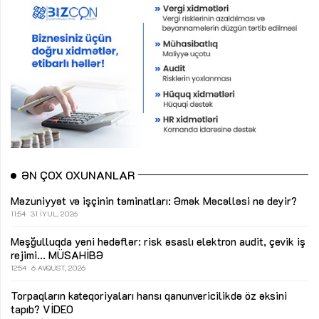
ƏN ÇOX OXUNANLAR
Məzuniyyət və işçinin təminatları: Əmək Məcəlləsi nə deyir?
11:54
31 İYUL, 2026
Məşğulluqda yeni hədəflər: risk əsaslı elektron audit, çevik iş
rejimi...
MÜSAHİBƏ
12:54
6 AVQUST, 2026
Torpaqların kateqoriyaları hansı qanunvericilikdə öz əksini
tapıb?
VİDEO