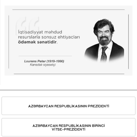
AZƏRBAYCAN RESPUBLİKASININ PREZİDENTİ
AZƏRBAYCAN RESPUBLİKASININ BİRİNCİ
VİTSE-PREZİDENTİ