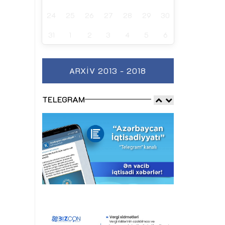
24
25
26
27
28
29
30
31
1
2
3
4
5
6
ARXIV 2013 - 2018
TELEGRAM