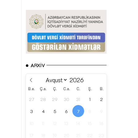
ARXIV
B.e.
Ç.a.
Ç.
C.a.
C.
Ş.
B.
27
28
29
30
31
1
2
3
4
5
6
7
8
9
10
11
12
13
14
15
16
17
18
19
20
21
22
23