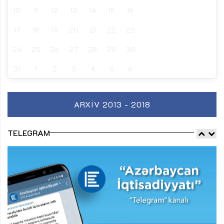
10
11
12
13
14
15
16
17
18
19
20
21
22
23
24
25
26
27
28
29
30
31
1
2
3
4
5
6
ARXIV 2013 - 2018
TELEGRAM