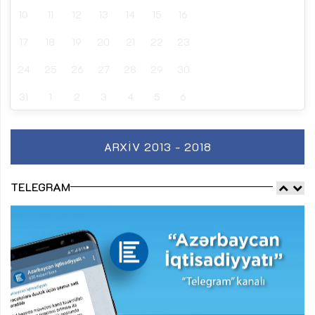
10
11
12
13
14
15
16
17
18
19
20
21
22
23
24
25
26
27
28
29
30
31
1
2
3
4
5
6
ARXIV 2013 - 2018
TELEGRAM