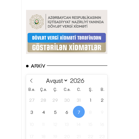
ARXIV
B.e.
Ç.a.
Ç.
C.a.
C.
Ş.
B.
27
28
29
30
31
1
2
3
4
5
6
7
8
9
10
11
12
13
14
15
16
17
18
19
20
21
22
23