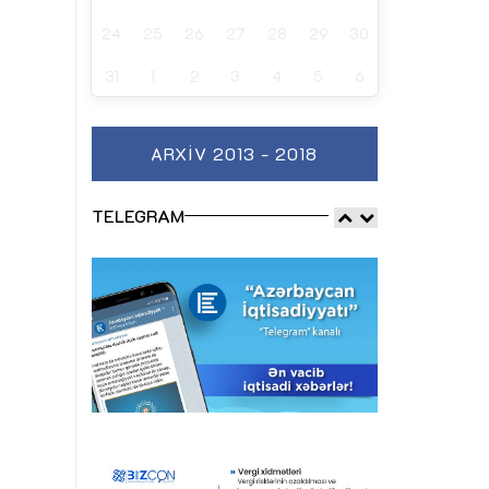
24
25
26
27
28
29
30
31
1
2
3
4
5
6
ARXIV 2013 - 2018
TELEGRAM