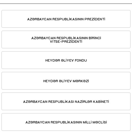
AZƏRBAYCAN RESPUBLİKASININ PREZİDENTİ
AZƏRBAYCAN RESPUBLİKASININ BİRİNCİ
VİTSE-PREZİDENTİ
HEYDƏR ƏLİYEV FONDU
HEYDƏR ƏLİYEV MƏRKƏZİ
AZƏRBAYCAN RESPUBLİKASI NAZİRLƏR KABİNETİ
AZƏRBAYCAN RESPUBLİKASININ MİLLİ MƏCLİSİ