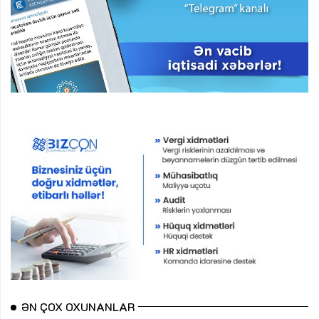
ƏN ÇOX OXUNANLAR