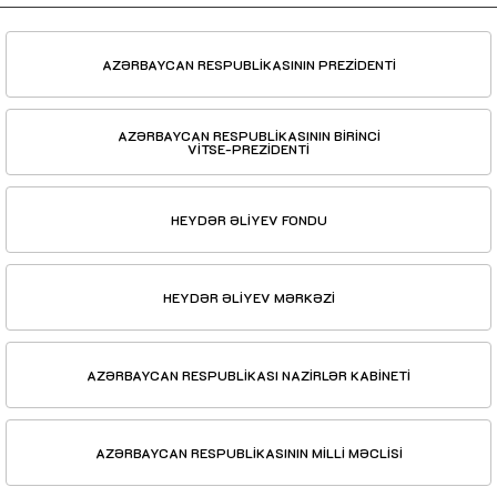
AZƏRBAYCAN RESPUBLİKASININ PREZİDENTİ
AZƏRBAYCAN RESPUBLİKASININ BİRİNCİ
VİTSE-PREZİDENTİ
HEYDƏR ƏLİYEV FONDU
HEYDƏR ƏLİYEV MƏRKƏZİ
AZƏRBAYCAN RESPUBLİKASI NAZİRLƏR KABİNETİ
AZƏRBAYCAN RESPUBLİKASININ MİLLİ MƏCLİSİ