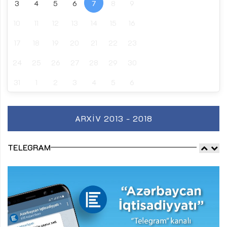
3
4
5
6
7
8
9
10
11
12
13
14
15
16
17
18
19
20
21
22
23
24
25
26
27
28
29
30
31
1
2
3
4
5
6
ARXIV 2013 - 2018
TELEGRAM