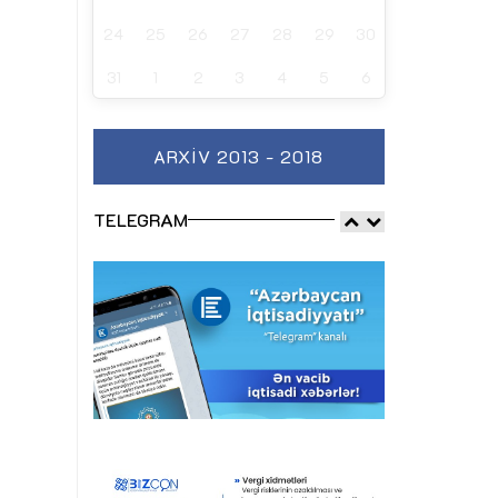
24
25
26
27
28
29
30
31
1
2
3
4
5
6
ARXIV 2013 - 2018
TELEGRAM