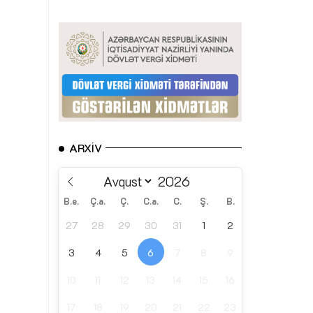
ARXIV
B.e.
Ç.a.
Ç.
C.a.
C.
Ş.
B.
27
28
29
30
31
1
2
3
4
5
6
7
8
9
10
11
12
13
14
15
16
17
18
19
20
21
22
23