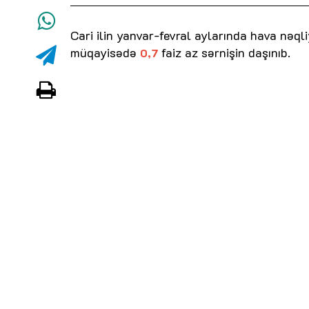
Cari ilin yanvar-fevral aylarında hava nəqli
müqayisədə
faiz az sərnişin daşınıb.
0,7