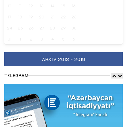
10
11
12
13
14
15
16
17
18
19
20
21
22
23
24
25
26
27
28
29
30
31
1
2
3
4
5
6
ARXIV 2013 - 2018
TELEGRAM