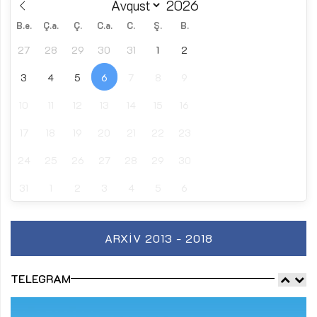
B.e.
Ç.a.
Ç.
C.a.
C.
Ş.
B.
27
28
29
30
31
1
2
3
4
5
6
7
8
9
10
11
12
13
14
15
16
17
18
19
20
21
22
23
24
25
26
27
28
29
30
31
1
2
3
4
5
6
ARXIV 2013 - 2018
TELEGRAM