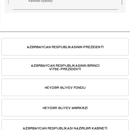
AZƏRBAYCAN RESPUBLİKASININ PREZİDENTİ
AZƏRBAYCAN RESPUBLİKASININ BİRİNCİ
VİTSE-PREZİDENTİ
HEYDƏR ƏLİYEV FONDU
HEYDƏR ƏLİYEV MƏRKƏZİ
AZƏRBAYCAN RESPUBLİKASI NAZİRLƏR KABİNETİ