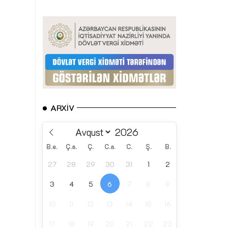
ARXIV
B.e.
Ç.a.
Ç.
C.a.
C.
Ş.
B.
27
28
29
30
31
1
2
3
4
5
6
7
8
9
10
11
12
13
14
15
16
17
18
19
20
21
22
23