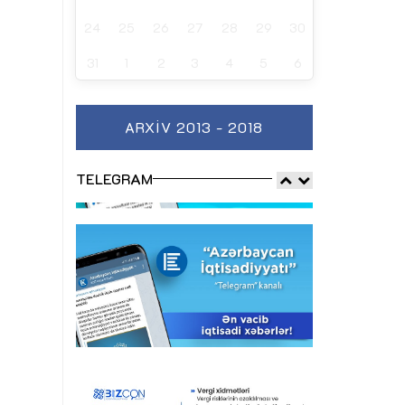
24
25
26
27
28
29
30
31
1
2
3
4
5
6
ARXIV 2013 - 2018
TELEGRAM