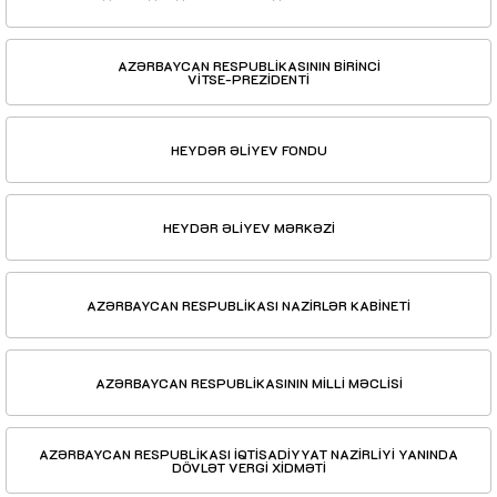
AZƏRBAYCAN RESPUBLİKASININ BİRİNCİ
VİTSE-PREZİDENTİ
HEYDƏR ƏLİYEV FONDU
HEYDƏR ƏLİYEV MƏRKƏZİ
AZƏRBAYCAN RESPUBLİKASI NAZİRLƏR KABİNETİ
AZƏRBAYCAN RESPUBLİKASININ MİLLİ MƏCLİSİ
AZƏRBAYCAN RESPUBLİKASI İQTİSADİYYAT NAZİRLİYİ YANINDA
DÖVLƏT VERGİ XİDMƏTİ