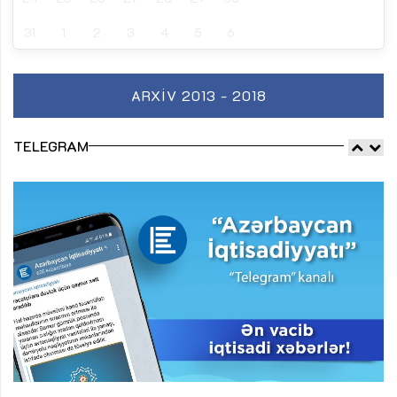
31
1
2
3
4
5
6
ARXIV 2013 - 2018
TELEGRAM