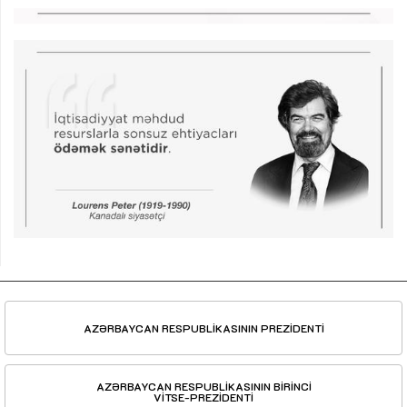
AZƏRBAYCAN RESPUBLİKASININ PREZİDENTİ
AZƏRBAYCAN RESPUBLİKASININ BİRİNCİ
VİTSE-PREZİDENTİ