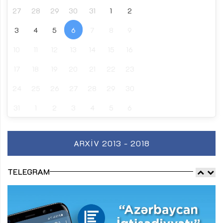
27
28
29
30
31
1
2
3
4
5
6
7
8
9
10
11
12
13
14
15
16
17
18
19
20
21
22
23
24
25
26
27
28
29
30
31
1
2
3
4
5
6
ARXIV 2013 - 2018
TELEGRAM