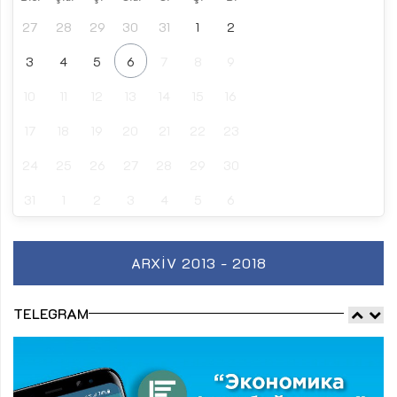
27
28
29
30
31
1
2
3
4
5
6
7
8
9
10
11
12
13
14
15
16
17
18
19
20
21
22
23
24
25
26
27
28
29
30
31
1
2
3
4
5
6
ARXIV 2013 - 2018
TELEGRAM