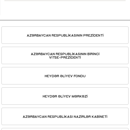
AZƏRBAYCAN RESPUBLİKASININ PREZİDENTİ
AZƏRBAYCAN RESPUBLİKASININ BİRİNCİ
VİTSE-PREZİDENTİ
HEYDƏR ƏLİYEV FONDU
HEYDƏR ƏLİYEV MƏRKƏZİ
AZƏRBAYCAN RESPUBLİKASI NAZİRLƏR KABİNETİ