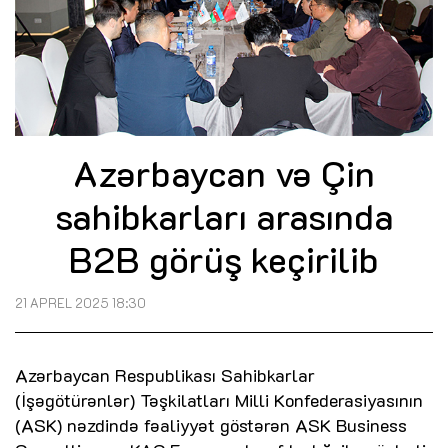
Azərbaycan və Çin
sahibkarları arasında
B2B görüş keçirilib
21 APREL 2025 18:30
Azərbaycan Respublikası Sahibkarlar
(İşəgötürənlər) Təşkilatları Milli Konfederasiyasının
(ASK) nəzdində fəaliyyət göstərən ASK Business