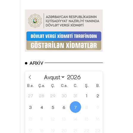
ARXIV
B.e.
Ç.a.
Ç.
C.a.
C.
Ş.
B.
27
28
29
30
31
1
2
3
4
5
6
7
8
9
10
11
12
13
14
15
16
17
18
19
20
21
22
23