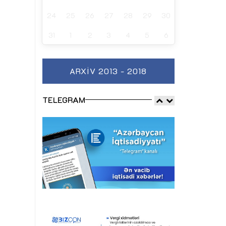
24
25
26
27
28
29
30
31
1
2
3
4
5
6
ARXIV 2013 - 2018
TELEGRAM