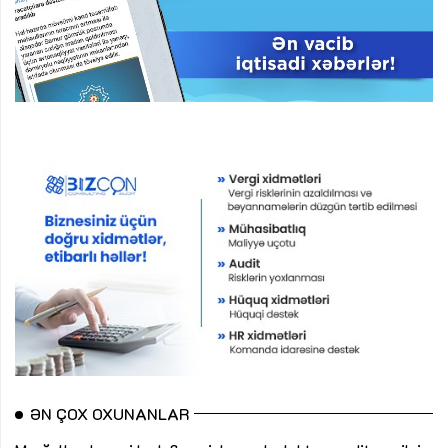
ƏN ÇOX OXUNANLAR