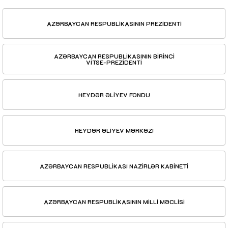
AZƏRBAYCAN RESPUBLİKASININ PREZİDENTİ
AZƏRBAYCAN RESPUBLİKASININ BİRİNCİ
VİTSE-PREZİDENTİ
HEYDƏR ƏLİYEV FONDU
HEYDƏR ƏLİYEV MƏRKƏZİ
AZƏRBAYCAN RESPUBLİKASI NAZİRLƏR KABİNETİ
AZƏRBAYCAN RESPUBLİKASININ MİLLİ MƏCLİSİ