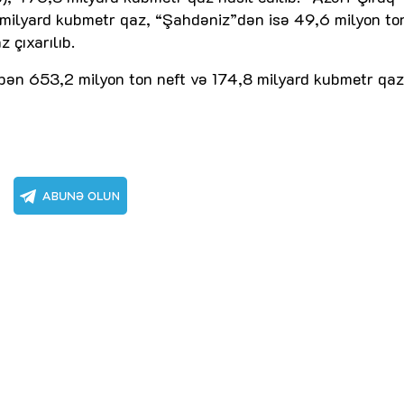
milyard kubmetr qaz, “Şahdəniz”dən isə 49,6 milyon to
 çıxarılıb.
ibən 653,2 milyon ton neft və 174,8 milyard kubmetr qaz