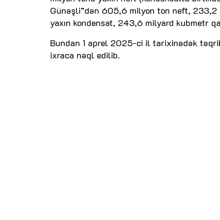
Günəşli”dən 605,6 milyon ton neft, 233,2 
yaxın kondensat, 243,6 milyard kubmetr qaz
Bundan 1 aprel 2025-ci il tarixinədək təqr
ixraca nəql edilib.