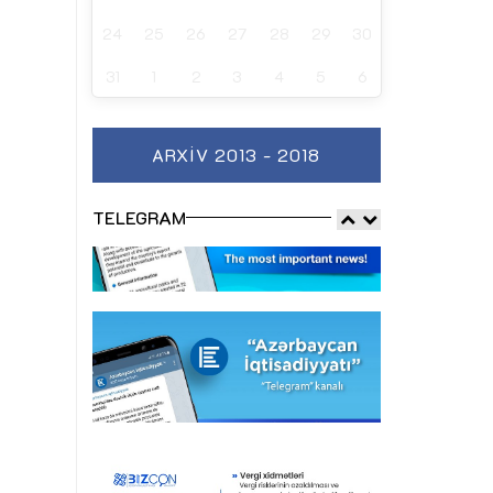
24
25
26
27
28
29
30
31
1
2
3
4
5
6
ARXIV 2013 - 2018
TELEGRAM