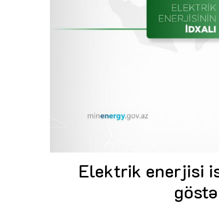
Elektrik enerjisi i
göstə