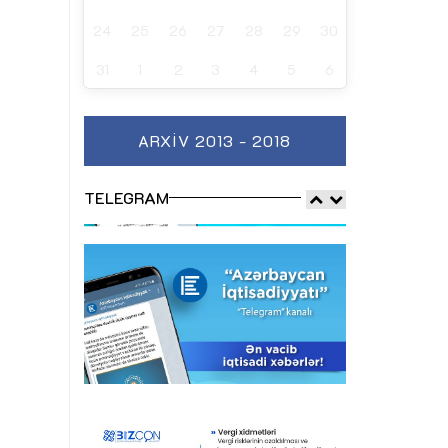
24
25
26
27
28
29
30
31
1
2
3
4
5
6
ARXIV 2013 - 2018
TELEGRAM