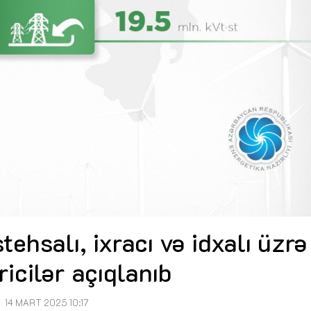
stehsalı, ixracı və idxalı üzrə
ricilər açıqlanıb
14 MART 2025 10:17